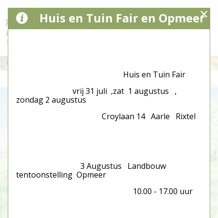
Huis en Tuin Fair en Opmeer
Huis en Tuin Fair
vrij 31 juli ,zat 1 augustus ,
zondag 2 augustus
Croylaan 14 Aarle Rixtel
3 Augustus Landbouw
tentoonstelling Opmeer
10.00 - 17.00 uur