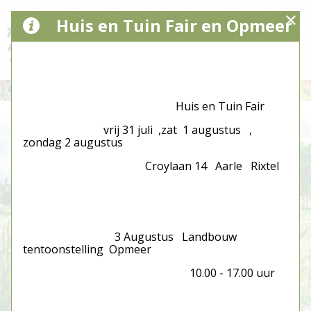
Huis en Tuin Fair en Opmeer
Huis en Tuin Fair
vrij 31 juli ,zat 1 augustus ,
zondag 2 augustus
Croylaan 14 Aarle Rixtel
3 Augustus Landbouw
tentoonstelling Opmeer
10.00 - 17.00 uur