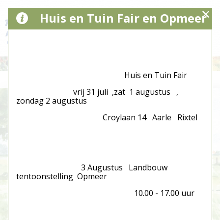
Huis en Tuin Fair en Opmeer
Huis en Tuin Fair
vrij 31 juli ,zat 1 augustus ,
zondag 2 augustus
Croylaan 14 Aarle Rixtel
3 Augustus Landbouw
tentoonstelling Opmeer
10.00 - 17.00 uur