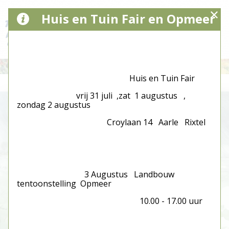
Huis en Tuin Fair en Opmeer
Huis en Tuin Fair
vrij 31 juli ,zat 1 augustus ,
zondag 2 augustus
Croylaan 14 Aarle Rixtel
3 Augustus Landbouw
tentoonstelling Opmeer
10.00 - 17.00 uur