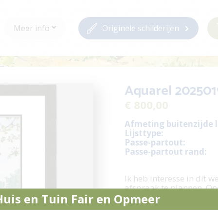
Meer info
Originele schilderijen
Aquarel 202501
€ 800,00
Afmeting buitenzijde li
Lijsttype:
Passe-partout:
Passe-partout rand:
Ik heb interesse in dit w
afspraak te plannen. On
Huis en Tuin Fair en Opmeer
Stel een vraag /